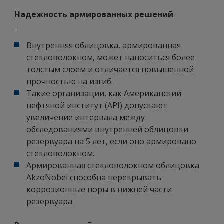
Надежность армированных решений
Внутренняя облицовка, армированная
стекловолокном, может наноситься более
толстым слоем и отличается повышенной
прочностью на изгиб.
Такие организации, как Американский
нефтяной институт (API) допускают
увеличение интервала между
обследованиями внутренней облицовки
резервуара на 5 лет, если оно армировано
стекловолокном.
Армированная стекловолокном облицовка
AkzoNobel способна перекрывать
коррозионные поры в нижней части
резервуара.