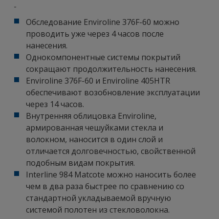
Обследование Enviroline 376F-60 можно
проводить уже через 4 часов после
нанесения.
Однокомпонентные системы покрытий
сокращают продолжительность нанесения.
Enviroline 376F-60 и Enviroline 405HTR
обеспечивают возобновление эксплуатации
через 14 часов.
Внутренняя облицовка Enviroline,
армированная чешуйками стекла и
волокном, наносится в один слой и
отличается долговечностью, свойственной
подобным видам покрытия.
Interline 984 Matcote можно наносить более
чем в два раза быстрее по сравнению со
стандартной укладываемой вручную
системой полотен из стекловолокна.