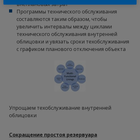
внеплановых затрат
Программы технического обслуживания
составляются таким образом, чтобы
увеличить интервалы между циклами
технического обслуживания внутренней
облицовки и увязать сроки техобслуживания
с графиком планового отключения объекта
Упрощаем техобслуживание внутренней
облицовки
Сокращение простоя резервуара